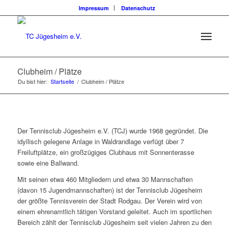
Impressum
Datenschutz
Clubheim / Plätze
Du bist hier:
Startseite
/
Clubheim / Plätze
Der Tennisclub Jügesheim e.V. (TCJ) wurde 1968 gegründet. Die
idyllisch gelegene Anlage in Waldrandlage verfügt über 7
Freiluftplätze, ein großzügiges Clubhaus mit Sonnenterasse
sowie eine Ballwand.
Mit seinen etwa 460 Mitgliedern und etwa 30 Mannschaften
(davon 15 Jugendmannschaften) ist der Tennisclub Jügesheim
der größte Tennisverein der Stadt Rodgau. Der Verein wird von
einem ehrenamtlich tätigen Vorstand geleitet. Auch im sportlichen
Bereich zählt der Tennisclub Jügesheim seit vielen Jahren zu den