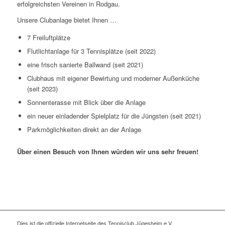
erfolgreichsten Vereinen in Rodgau.
Unsere Clubanlage bietet Ihnen …
7 Freiluftplätze
Flutlichtanlage für 3 Tennisplätze (seit 2022)
eine frisch sanierte Ballwand (seit 2021)
Clubhaus mit eigener Bewirtung und moderner Außenküche
(seit 2023)
Sonnenterasse mit Blick über die Anlage
ein neuer einladender Spielplatz für die Jüngsten (seit 2021)
Parkmöglichkeiten direkt an der Anlage
Über einen Besuch von Ihnen würden wir uns sehr freuen!
Dies ist die offizielle Internetseite des Tennisclub Jügesheim e.V.